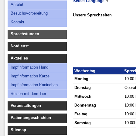
Select Language
▼
Besuchsvorbereitung
Anfahrt
Kontakt
Besuchsvorbereitung
Unsere Sprechzeiten
Kontakt
Sprechstunden
Notdienst
Aktuelles
Impfinformation Hund
Wochentag
Sprech
Impfinformation Katze
Montag
10:00 
Impfinformation Kaninchen
Dienstag
Operat
Reisen mit dem Tier
Mittwoch
10:00 
Donnerstag
10:00 
Veranstaltungen
Freitag
10:00 
Patientengeschichten
Samstag
10:00h
Sitemap