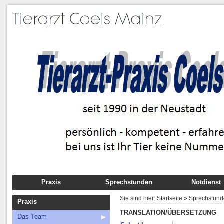
Praxis
Sprechstunden
Notdienst
Das Team
Sie sind hier:
Startseite
»
Sprechstun
Praxis
Anfahrt
TRANSLATION/ÜBERSETZUNG
Das Team