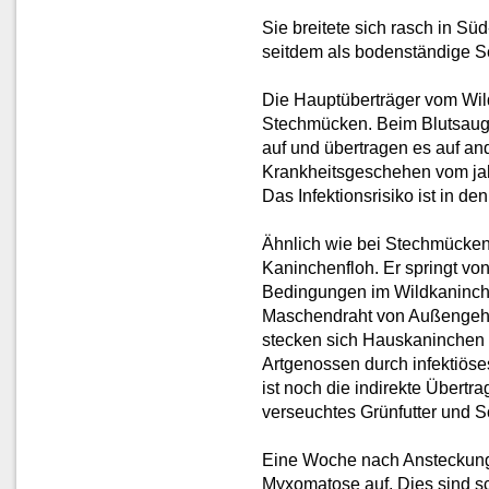
Sie breitete sich rasch in Sü
seitdem als bodenständige S
Die Hauptüberträger vom Wil
Stechmücken. Beim Blutsauge
auf und übertragen es auf an
Krankheitsgeschehen vom jahr
Das Infektionsrisiko ist in 
Ähnlich wie bei Stechmücken 
Kaninchenfloh. Er springt von 
Bedingungen im Wildkaninch
Maschendraht von Außengeheg
stecken sich Hauskaninchen a
Artgenossen durch infektiös
ist noch die indirekte Übert
verseuchtes Grünfutter und 
Eine Woche nach Ansteckung 
Myxomatose auf. Dies sind 