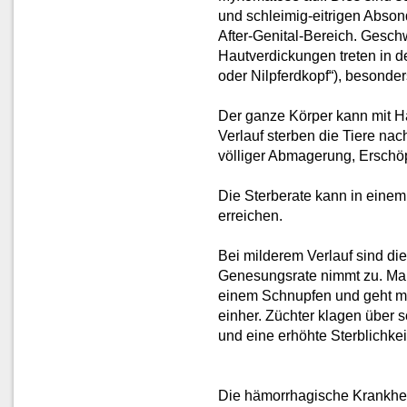
und schleimig-eitrigen Abs
After-Genital-Bereich. Geschw
Hautverdickungen treten in d
oder Nilpferdkopf“), besond
Der ganze Körper kann mit H
Verlauf sterben die Tiere na
völliger Abmagerung, Ersch
Die Sterberate kann in eine
erreichen.
Bei milderem Verlauf sind d
Genesungsrate nimmt zu. Ma
einem Schnupfen und geht mi
einher. Züchter klagen über 
und eine erhöhte Sterblichke
Die hämorrhagische Krankhe