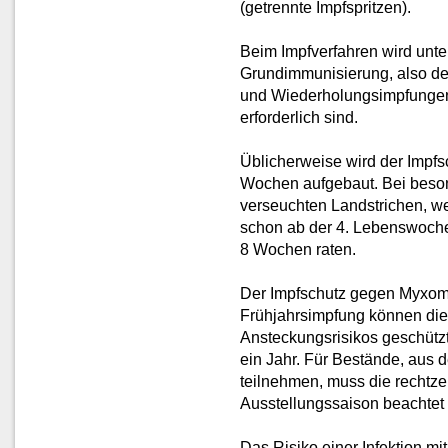
(getrennte Impfspritzen).
Beim Impfverfahren wird unt
Grundimmunisierung, also de
und Wiederholungsimpfungen,
erforderlich sind.
Üblicherweise wird der Impfsc
Wochen aufgebaut. Bei besond
verseuchten Landstrichen, w
schon ab der 4. Lebenswoche
8 Wochen raten.
Der Impfschutz gegen Myxomat
Frühjahrsimpfung können die 
Ansteckungsrisikos geschütz
ein Jahr. Für Bestände, aus
teilnehmen, muss die rechtzei
Ausstellungssaison beachtet
Das Risiko einer Infektion 