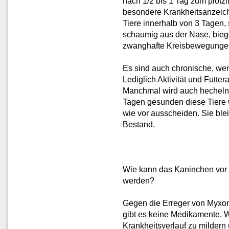
nach 1/2 bis 1 Tag zum plötz
besondere Krankheitsanzeiche
Tiere innerhalb von 3 Tagen,
schaumig aus der Nase, bieg
zwanghafte Kreisbewegunge
Es sind auch chronische, wen
Lediglich Aktivität und Futt
Manchmal wird auch hecheln
Tagen gesunden diese Tiere 
wie vor ausscheiden. Sie ble
Bestand.
Wie kann das Kaninchen vo
werden?
Gegen die Erreger von Myxo
gibt es keine Medikamente. W
Krankheitsverlauf zu mildern 