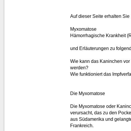
Auf dieser Seite erhalten Sie
Myxomatose
Hämorrhagische Krankheit (
und Erläuterungen zu folgen
Wie kann das Kaninchen vo
werden?
Wie funktioniert das Impfv
Die Myxomatose
Die Myxomatose oder Kaninc
verursacht, das zu den Pock
aus Südamerika und gelangte
Frankreich.