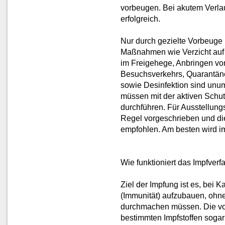
vorbeugen. Bei akutem Verla
erfolgreich.
Nur durch gezielte Vorbeuge 
Maßnahmen wie Verzicht auf 
im Freigehege, Anbringen vo
Besuchsverkehrs, Quarantäne
sowie Desinfektion sind unum
müssen mit der aktiven Schut
durchführen. Für Ausstellung
Regel vorgeschrieben und d
empfohlen. Am besten wird i
Wie funktioniert das Impfv
Ziel der Impfung ist es, bei
(Immunität) aufzubauen, ohne 
durchmachen müssen. Die vo
bestimmten Impfstoffen soga