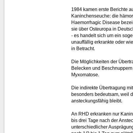
1984 kamen erste Berichte a
Kaninchenseuche: die hämorr
Haemorrhagic Disease bezei
sie über Osteuropa in Deuts
- es handelt sich um ein sog
unauffällig erkrankte oder 
in Betracht.
Die Möglichkeiten der Übertr
Belecken und Beschnuppern si
Myxomatose.
Die indirekte Übertragung mit
besonders bedeutsam, weil d
ansteckungsfähig bleibt.
An RHD erkranken nur Kaninc
bis drei Tage nach der Ans
unterschiedlicher Ausprägung