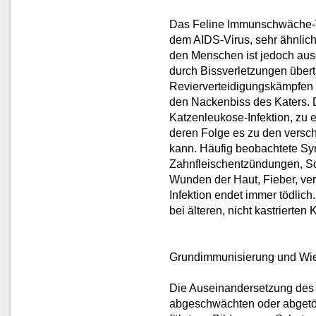
Das Feline Immunschwäche-V
dem AIDS-Virus, sehr ähnlich
den Menschen ist jedoch aus
durch Bissverletzungen übert
Revierverteidigungskämpfen
den Nackenbiss des Katers. Di
Katzenleukose-Infektion, zu
deren Folge es zu den vers
kann. Häufig beobachtete Sy
Zahnfleischentzündungen, S
Wunden der Haut, Fieber, ve
Infektion endet immer tödlich
bei älteren, nicht kastrierten 
Grundimmunisierung und Wie
Die Auseinandersetzung des
abgeschwächten oder abgetöt