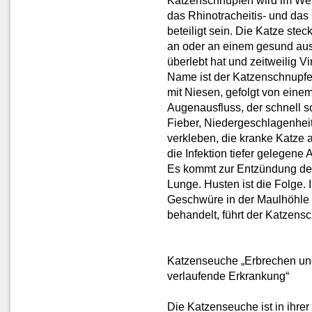
Katzenschnupfen wird im Wes
das Rhinotracheitis- und das
beteiligt sein. Die Katze ste
an oder an einem gesund aus
überlebt hat und zeitweilig V
Name ist der Katzenschnupfen
mit Niesen, gefolgt von eine
Augenausfluss, der schnell s
Fieber, Niedergeschlagenheit
verkleben, die kranke Katze
die Infektion tiefer gelegene
Es kommt zur Entzündung der 
Lunge. Husten ist die Folge.
Geschwüre in der Maulhöhle a
behandelt, führt der Katzens
Katzenseuche „Erbrechen und
verlaufende Erkrankung“
Die Katzenseuche ist in ihrer