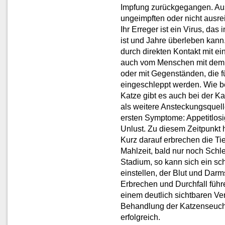
Impfung zurückgegangen. Au
ungeimpften oder nicht ausre
Ihr Erreger ist ein Virus, da
ist und Jahre überleben kann
durch direkten Kontakt mit ei
auch vom Menschen mit dem 
oder mit Gegenständen, die f
eingeschleppt werden. Wie b
Katze gibt es auch bei der 
als weitere Ansteckungsquelle
ersten Symptome: Appetitlosi
Unlust. Zu diesem Zeitpunkt 
Kurz darauf erbrechen die Ti
Mahlzeit, bald nur noch Schl
Stadium, so kann sich ein sch
einstellen, der Blut und Dar
Erbrechen und Durchfall führ
einem deutlich sichtbaren Ver
Behandlung der Katzenseuche
erfolgreich.