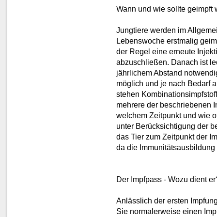
Wann und wie sollte geimpft
Jungtiere werden im Allgeme
Lebenswoche erstmalig geimpf
der Regel eine erneute Injek
abzuschließen. Danach ist le
jährlichem Abstand notwendi
möglich und je nach Bedarf au
stehen Kombinationsimpfstoff
mehrere der beschriebenen I
welchem Zeitpunkt und wie of
unter Berücksichtigung der b
das Tier zum Zeitpunkt der 
da die Immunitätsausbildung s
Der Impfpass - Wozu dient er
Anlässlich der ersten Impfun
Sie normalerweise einen Impf