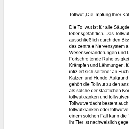
Tollwut „Die Impfung Ihrer Ka
Die Tollwut ist für alle Säug
lebensgefährlich. Das Tollwut
ausschließlich durch den Biss
das zentrale Nervensystem an 
Wesensveränderungen und L
Fortschreitende Ruhelosigkei
Krämpfen und Lähmungen, fü
infiziert sich seltener an Fü
Katzen und Hunde. Aufgrund
gehört die Tollwut zu den anz
als solche der staatlichen K
tollwutkranken und tollwutve
Tollwutverdacht besteht auch
tollwutkranken oder tollwutve
einem solchen Fall kann die 
Ihr Tier ist nachweislich geg