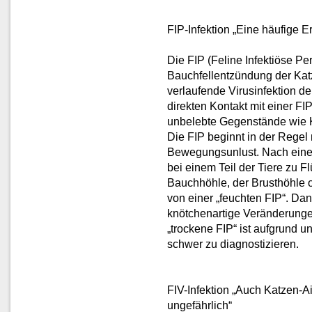
FIP-Infektion „Eine häufige 
Die FIP (Feline Infektiöse Pe
Bauchfellentzündung der Katze 
verlaufende Virusinfektion de
direkten Kontakt mit einer FI
unbelebte Gegenstände wie K
Die FIP beginnt in der Regel 
Bewegungsunlust. Nach einer
bei einem Teil der Tiere zu 
Bauchhöhle, der Brusthöhle 
von einer „feuchten FIP“. Da
knötchenartige Veränderunge
„trockene FIP“ ist aufgrund 
schwer zu diagnostizieren.
FIV-Infektion „Auch Katzen-A
ungefährlich“