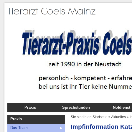
Praxis
Sprechstunden
Notdienst
Das Team
Sie sind hier:
Startseite
»
Aktuelles
»
I
Praxis
Anfahrt
Impfinformation Kat
Das Team